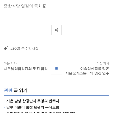
종합식당 옆길의 국화꽃
#2009 추수감사절
다음 기사
이전 기사
시온남성합창단의 멋진 합창
이슬성신절을 맞은
시온오케스트라의 멋진 연주
관련
글 읽기
시온 남성 합창단과 두명의 반주자
남부 어린이 합창 단원의 무대오름