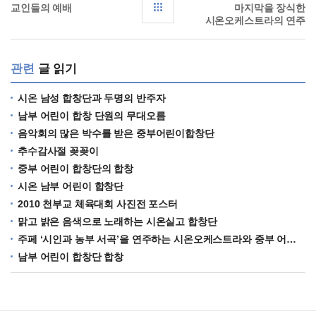
교인들의 예배
마지막을 장식한
시온오케스트라의 연주
관련
글 읽기
시온 남성 합창단과 두명의 반주자
남부 어린이 합창 단원의 무대오름
음악회의 많은 박수를 받은 중부어린이합창단
추수감사절 꽂꽂이
중부 어린이 합창단의 합창
시온 남부 어린이 합창단
2010 천부교 체육대회 사진전 포스터
맑고 밝은 음색으로 노래하는 시온실고 합창단
주페 ‘시인과 농부 서곡’을 연주하는 시온오케스트라와 중부 어린이 합창단
남부 어린이 합창단 합창