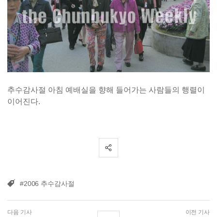
추수감사절 아침 예배실을 향해 들어가는 사람들의 행렬이
이어진다.
#2006 추수감사절
다음 기사
이전 기사