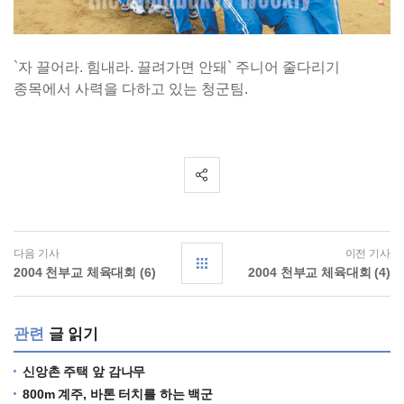
`자 끌어라. 힘내라. 끌려가면 안돼` 주니어 줄다리기
종목에서 사력을 다하고 있는 청군팀.
다음 기사
이전 기사
2004 천부교 체육대회 (6)
2004 천부교 체육대회 (4)
관련
글 읽기
신앙촌 주택 앞 감나무
800m 계주, 바톤 터치를 하는 백군