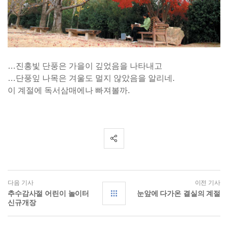
…진홍빛 단풍은 가을이 깊었음을 나타내고
…단풍잎 나목은 겨울도 멀지 않았음을 알리네.
이 계절에 독서삼매에나 빠져볼까.
다음 기사
이전 기사
추수감사절 어린이 놀이터
눈앞에 다가온 결실의 계절
신규개장