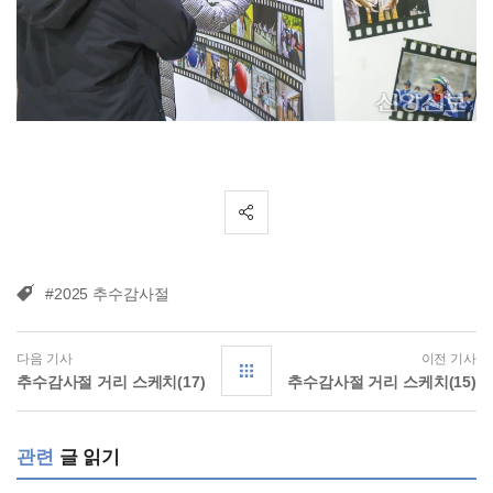
#2025 추수감사절
다음 기사
이전 기사
추수감사절 거리 스케치(17)
추수감사절 거리 스케치(15)
관련
글 읽기