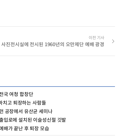
이전 기사
사진전시실에 전시된 1960년의 오만제단 예배 광경
 전국 여청 합창단
마치고 퇴장하는 사람들
] 런 공장에서 유산균 세미나
] 출입로에 설치된 이슬성신절 깃발
 예배가 끝난 후 퇴장 모습