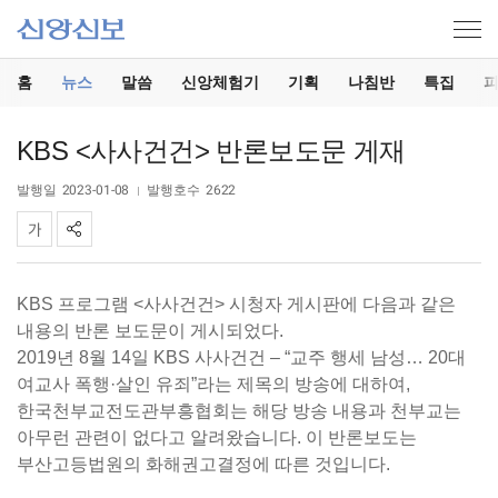
홈
뉴스
말씀
신앙체험기
기획
나침반
특집
KBS <사사건건> 반론보도문 게재
발행일
2023-01-08
발행호수
2622
KBS 프로그램 <사사건건> 시청자 게시판에 다음과 같은
내용의 반론 보도문이 게시되었다.
2019년 8월 14일 KBS 사사건건 – “교주 행세 남성… 20대
여교사 폭행·살인 유죄”라는 제목의 방송에 대하여,
한국천부교전도관부흥협회는 해당 방송 내용과 천부교는
아무런 관련이 없다고 알려왔습니다. 이 반론보도는
부산고등법원의 화해권고결정에 따른 것입니다.