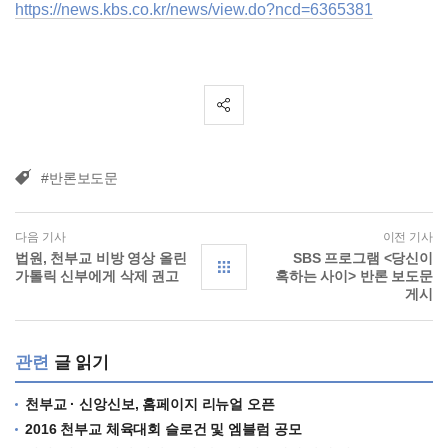
https://news.kbs.co.kr/news/view.do?ncd=6365381
#반론보도문
다음 기사
이전 기사
법원, 천부교 비방 영상 올린
SBS 프로그램 <당신이
가톨릭 신부에게 삭제 권고
혹하는 사이> 반론 보도문
게시
관련
글 읽기
천부교 · 신앙신보, 홈페이지 리뉴얼 오픈
2016 천부교 체육대회 슬로건 및 엠블럼 공모