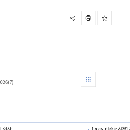
2026(7)
치 영상
[2018 이슬성신절]