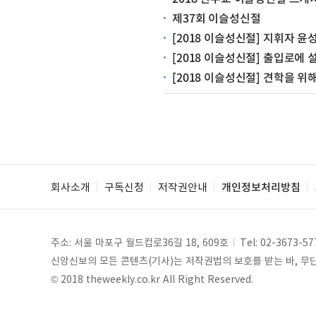
제37회 이슬성신절
[2018 이슬성신절] 지휘자 윤
[2018 이슬성신절] 출입로에
[2018 이슬성신절] 견학을 
회사소개
구독신청
저작권안내
개인정보처리방침
주소: 서울 마포구 월드컵로36길 18, 609호
Tel:
02-3673-57
신앙신보의 모든 콘텐츠(기사)는 저작권법의 보호를 받는 바, 무단 
© 2018 theweekly.co.kr All Right Reserved.