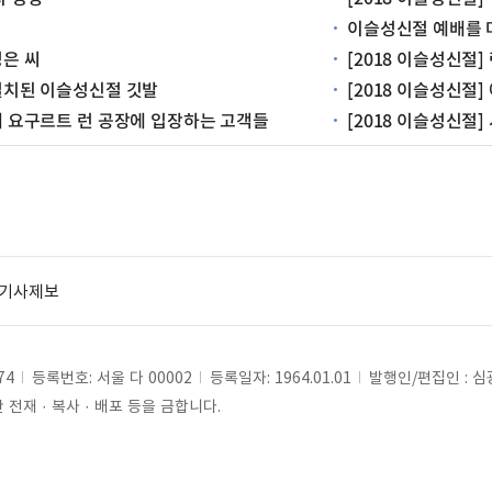
이슬성신절 예배를 
성은 씨
[2018 이슬성신절
 설치된 이슬성신절 깃발
[2018 이슬성신절]
위해 요구르트 런 공장에 입장하는 고객들
[2018 이슬성신절
기사제보
74
등록번호: 서울 다 00002
등록일자: 1964.01.01
발행인/편집인 : 
전재 · 복사 · 배포 등을 금합니다.