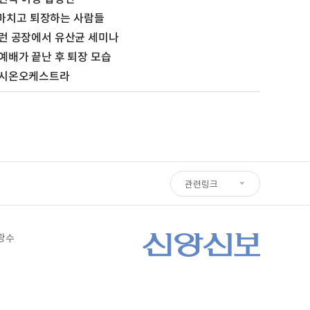
마치고 퇴장하는 사람들
] 런 공장에서 유산균 세미나
 예배가 끝난 후 퇴장 모습
] 시온오케스트라
관련링크
심광수