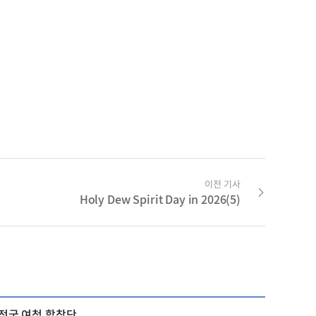
이전 기사
Holy Dew Spirit Day in 2026(5)
 전국 여청 합창단