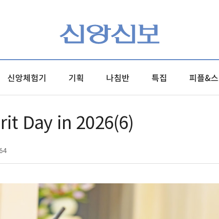
신앙체험기
기획
나침반
특집
피플&스
it Day in 2026(6)
64