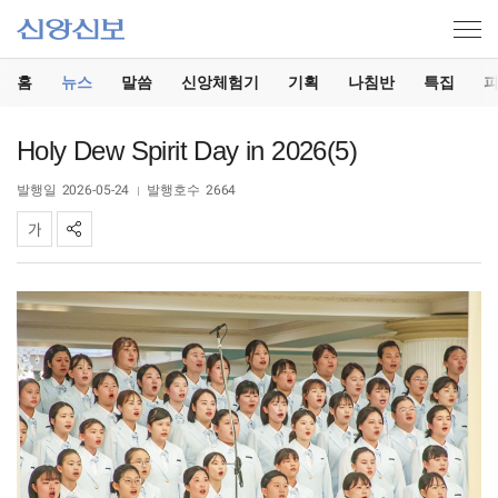
홈
뉴스
말씀
신앙체험기
기획
나침반
특집
Holy Dew Spirit Day in 2026(5)
발행일
2026-05-24
발행호수
2664