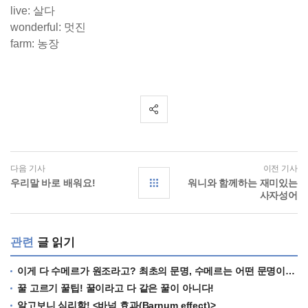
live: 살다
wonderful: 멋진
farm: 농장
다음 기사
이전 기사
우리말 바로 배워요!
워니와 함께하는 재미있는
사자성어
관련
글 읽기
이게 다 수메르가 원조라고? 최초의 문명, 수메르는 어떤 문명이었을까?
꿀 고르기 꿀팁! 꿀이라고 다 같은 꿀이 아니다!
알고보니 심리학! <바넘 효과(Barnum effect)>