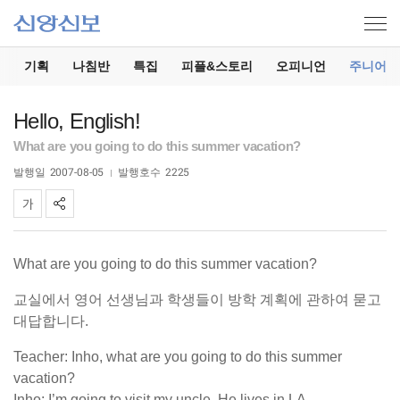
기
기획
나침반
특집
피플&스토리
오피니언
주니어
Hello, English!
What are you going to do this summer vacation?
발행일
2007-08-05
발행호수
2225
What are you going to do this summer vacation?
교실에서 영어 선생님과 학생들이 방학 계획에 관하여 묻고
대답합니다.
Teacher: Inho, what are you going to do this summer
vacation?
Inho: I’m going to visit my uncle. He lives in LA.