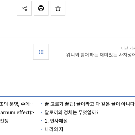
이전 기
워니와 함께하는 재미있는 사자성
르는 어떤 문명이었을까?
꿀 고르기 꿀팁! 꿀이라고 다 같은 꿀이 아니다
num effect)>
달토끼의 정체는 무엇일까?
 전쟁
1. 인사예절
나리의 자