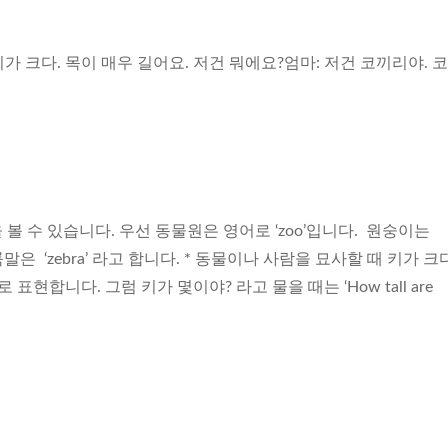
 키가 크다. 목이 매우 길어요. 저건 뭐에요?엄마: 저건 코끼리야. 
볼 수 있습니다. 우선 동물원은 영어로 ‘zoo’입니다. 원숭이는
h’ 얼룩말은 ‘zebra’ 라고 합니다. * 동물이나 사람을 묘사할 때 키가 크
short.’ 로 표현합니다. 그럼 키가 몇이야? 라고 물을 때는 ‘How tall are