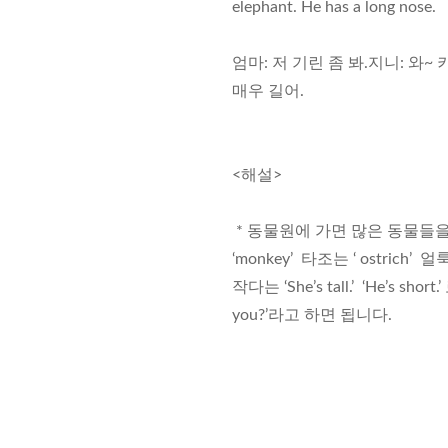
elephant. He has a long nose.
엄마: 저 기린 좀 봐.지니: 와~
매우 길어.
<해설>
* 동물원에 가면 많은 동물들을 
‘monkey’ 타조는 ‘ ostric
작다는 ‘She’s tall.’ ‘He’s 
you?’라고 하면 됩니다.