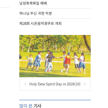
남성회축복일 예배
하나님 주신 귀한 직분
제28회 시온음악콩쿠르 개최
Holy Dew Spirit Day in 2026(19)
많이 본
기사