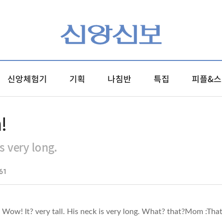
신앙체험기
기획
나침반
특집
피플&스
!
s very long.
61
: Wow! It? very tall. His neck is very long. What? that?Mom :Tha