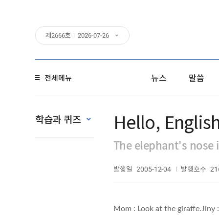
제
2666
호
2026-07-26
뉴스
말씀
전체메뉴
Hello, English
학습과 퀴즈
The elephant's nose i
발행일
발행호수
2005-12-04
21
Mom : Look at the giraffe.Jiny 