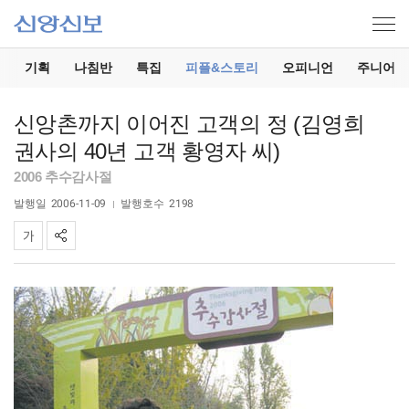
기
기획
나침반
특집
피플&스토리
오피니언
주니어
신앙촌까지 이어진 고객의 정 (김영희
권사의 40년 고객 황영자 씨)
2006 추수감사절
발행일
2006-11-09
발행호수
2198