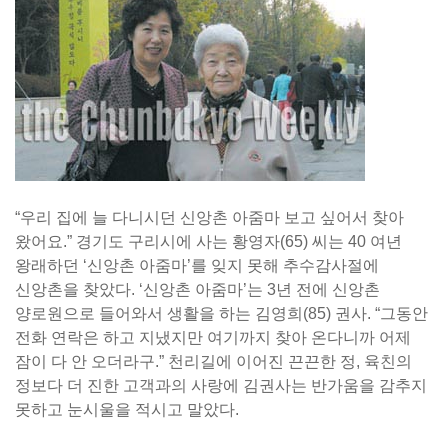
“우리 집에 늘 다니시던 신앙촌 아줌마 보고 싶어서 찾아
왔어요.” 경기도 구리시에 사는 황영자(65) 씨는 40 여년
왕래하던 ‘신앙촌 아줌마’를 잊지 못해 추수감사절에
신앙촌을 찾았다. ‘신앙촌 아줌마’는 3년 전에 신앙촌
양로원으로 들어와서 생활을 하는 김영희(85) 권사. “그동안
전화 연락은 하고 지냈지만 여기까지 찾아 온다니까 어제
잠이 다 안 오더라구.” 천리길에 이어진 끈끈한 정, 육친의
정보다 더 진한 고객과의 사랑에 김권사는 반가움을 감추지
못하고 눈시울을 적시고 말았다.