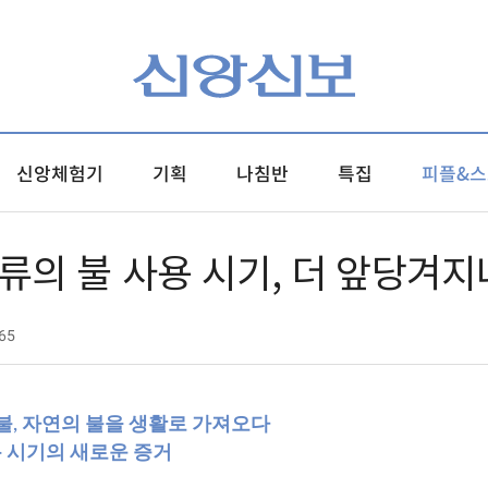
신앙체험기
기획
나침반
특집
피플&스
인류의 불 사용 시기, 더 앞당겨지
65
불, 자연의 불을 생활로 가져오다
용 시기의 새로운 증거