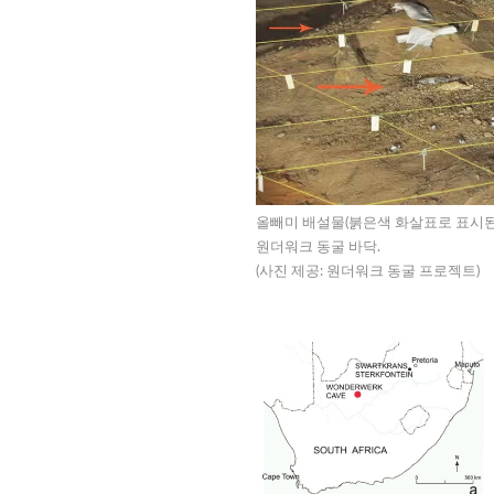
올빼미 배설물(붉은색 화살표로 표시된
원더워크 동굴 바닥.
(사진 제공: 원더워크 동굴 프로젝트)