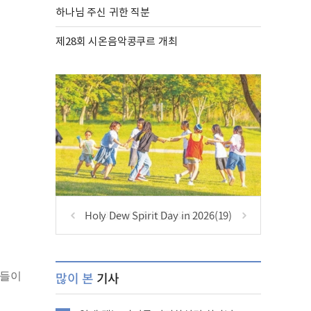
하나님 주신 귀한 직분
제28회 시온음악콩쿠르 개최
Holy Dew Spirit Day in 2026(19)
많이 본
기사
이들이