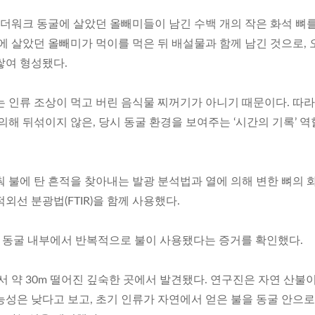
워크 동굴에 살았던 올빼미들이 남긴 수백 개의 작은 화석 뼈
에 살았던 올빼미가 먹이를 먹은 뒤 배설물과 함께 남긴 것으로, 
쌓여 형성됐다.
는 인류 조상이 먹고 버린 음식물 찌꺼기가 아니기 때문이다. 따
의해 뒤섞이지 않은, 당시 동굴 환경을 보여주는 ‘시간의 기록’ 
 불에 탄 흔적을 찾아내는 발광 분석법과 열에 의해 변한 뼈의 
외선 분광법(FTIR)을 함께 사용했다.
년 전 동굴 내부에서 반복적으로 불이 사용됐다는 증거를 확인했다.
서 약 30m 떨어진 깊숙한 곳에서 발견됐다. 연구진은 자연 산불
능성은 낮다고 보고, 초기 인류가 자연에서 얻은 불을 동굴 안으로