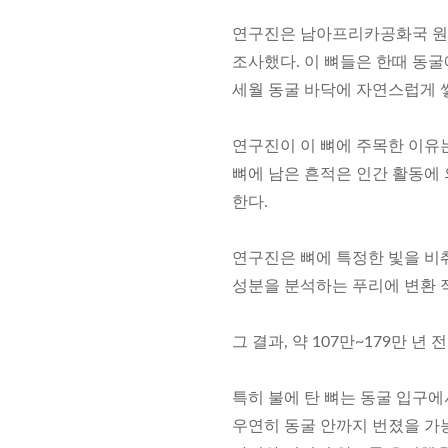
연구진은 남아프리카공화국 원더
조사했다. 이 뼈들은 한때 동굴
세월 동굴 바닥에 자연스럽게 
연구진이 이 뼈에 주목한 이유
뼈에 남은 흔적은 인간 활동에 
한다.
연구진은 뼈에 특정한 빛을 비춰
성분을 분석하는 푸리에 변환 적
그 결과, 약 107만~179만 
특히 불에 탄 뼈는 동굴 입구에
우연히 동굴 안까지 번졌을 가