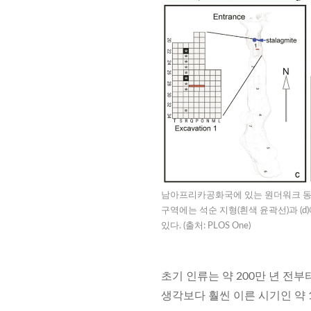
남아프리카공화국에 있는 원더워크 동굴(
구역에는 석순 지형(흰색 윤곽선)과 (d
있다. (출처: PLOS One)
초기 인류는 약 200만 년 전
생각보다 훨씬 이른 시기인 약 