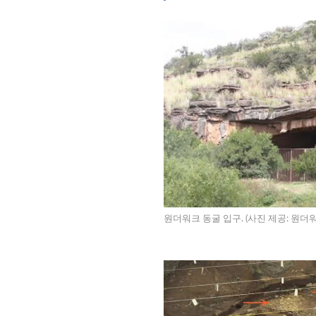
원더워크 동굴 입구. (사진 제공: 원더