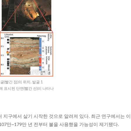
빨간 점)의 위치. 발굴 1
)에 표시된 단면(빨간 선)이 나타나
부터 지구에서 살기 시작한 것으로 알려져 있다. 최근 연구에서는 
107만~179만 년 전부터 불을 사용했을 가능성이 제기됐다.