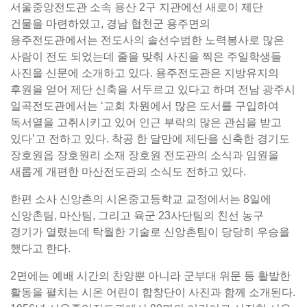
서울중앙전도관 소속 용산 2구 지관에선 새로이 제단
건물을 마련하였고, 경남 협천군 용주면의
용주전도관에서는 전도사의 솔선수범한 노력봉사로 많은
사람이 전도 되었는데 줄을 맞춰 사진을 찍은 주일학생들
사진을 신문에 소개하고 있다. 용주전도관은 지방유지의
후원을 얻어 제단 신축을 서두르고 있다고 하며 전남 광주시
일곡전도관에서는 ‘교회 차원에서 많은 도서를 구입하여
독서열을 고취시키고 있어 인근 부락의 많은 관심을 받고
있다’고 전하고 있다. 착공 한 달만에 제단을 신축한 경기도
장호원읍 장호원리 소재 장호원 전도관의 소식과 임원을
새롭게 개편한 마산전도관의 소식도 전하고 있다.
한편 소사 신앙촌의 시온중고등학교 교정에서는 8일에
신앙촌팀, 마산팀, 그리고 육군 23사단팀의 친선 농구
경기가 열렸는데 탁월한 기술로 신앙촌팀이 당당히 우승을
했다고 한다.
2면에는 예배 시간의 찬양뿐 아니라 군부대 위문 등 활발한
활동을 펼치는 시온 어린이 합창단이 사진과 함께 소개된다.