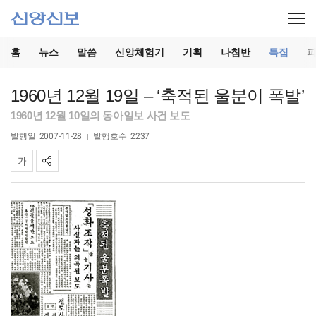
홈
뉴스
말씀
신앙체험기
기획
나침반
특집
1960년 12월 19일 – ‘축적된 울분이 폭발’
1960년 12월 10일의 동아일보 사건 보도
발행일
2007-11-28
발행호수
2237