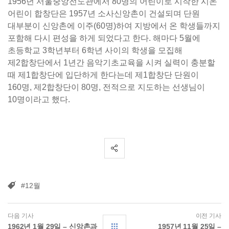
1956년 서울중앙전도관에서 80명의 어린이로 시작한 시온
어린이 합창단은 1957년 소사신앙촌이 건설되며 단원
대부분이 신앙촌에 이주(60명)하여 지방에서 온 학생들까지
포함해 다시 편성을 하게 되었다고 한다. 해마다 5월에
초등학교 3학년부터 6학년 사이의 학생을 모집해
제2합창단에서 1년간 음악기초교육을 시켜 실력이 충분할
때 제1합창단에 입단하게 한다는데 제1합창단 단원이
160명, 제2합창단이 80명, 전적으로 지도하는 선생님이
10명이라고 했다.
#12월
다음 기사
이전 기사
1962년 1월 29일 – 신앙촌과
1957년 11월 25일 –