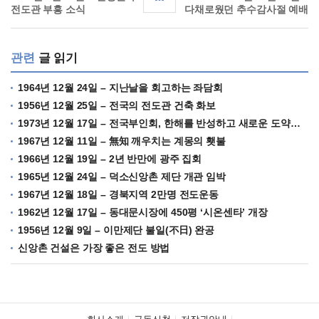
전도관 부흥 소식
다채로웠던 추수감사절 예배
관련
글 읽기
1964년 12월 24일 – 지난날을 회고하는 좌담회
1956년 12월 25일 – 전국의 전도관 건축 화보
1973년 12월 17일 – 전국부인회, 한해를 반성하고 새로운 도약을 다짐해
1967년 12월 11일 – 無知 깨우치는 계몽의 횃불
1966년 12월 19일 – 2년 반만에 광주 집회
1965년 12월 24일 – 덕소신앙촌 제단 개관 임박
1967년 12월 18일 – 경북지역 2만명 전도운동
1962년 12월 17일 – 동대문시장에 450평 ‘시온센타’ 개장
1956년 12월 9일 – 이만제단 불일(不日) 완공
신앙촌 건설은 가장 좋은 전도 방법