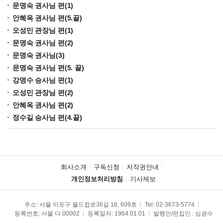
문명숙 권사님 편(1)
안혜옥 권사님 편(5.끝)
오성민 관장님 편(1)
문명숙 권사님 편(2)
문명숙 권사님(3)
문명숙 권사님 편(5. 끝)
강명수 승사님 편(1)
오성민 관장님 편(2)
안혜옥 권사님 편(2)
정수길 승사님 편(4.끝)
회사소개
구독신청
저작권안내
개인정보처리방침
기사제보
주소: 서울 마포구 월드컵로36길 18, 609호
Tel:
02-3673-5774
등록번호: 서울 다 00002
등록일자: 1964.01.01
발행인/편집인 : 심광수