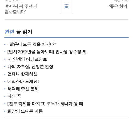
다음 기사
이전 기사
‘하나님 복 주셔서
‘좋은 향기’
감사합니다’
관련
글 읽기
“맑음이 모든 것을 이긴다”
[입사 20주년을 돌아보며] 입사생 강수정 씨
내 인생의 터닝포인트
나의 자부심, 신앙촌 간장
언제나 함께하심
메밀소바 드세요!
허락해 주신 은혜
나의 꿈
[전도 축제를 마치고] 모두가 하나가 될 때
희망의 또다른 이름