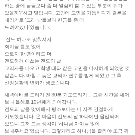
하는 중에 남들보다 좀 더 열심히 할 수 있는 부분이 뭐가
있을까?’하고 말입니다. 고민에 고민을 거듭하다가 결론을
내리기로 ‘그래 남들보다 헌금을 좀 더
드려야겠다’였습니다.
‘전도’하나로 맞춰져서
죄지을 틈도 없이
오로지 한 명이라도 더
전도하려 애쓰는 전도의 날
교역자를 나오고 학생 때와 같은 고민을 다시하게 되었던 것
같습니다. 마침 뒤늦은 교역자 연수를 받게 되었고 그 후
신앙생활의 변화가 생겼습니다.
새벽예배를 드리기 전 30분 기도드리기… 그런 시간을 세어
보니 올해로 10년째가 되어갑니다.
전도의 날을 맞이해서 평소보다는 더 자주 간절하게
기도했습니다. 온 마음이 전도의 날 하나에만 몰입되어
있으니 그저 드는 생각이 ‘하나님 아이들 많이
보내주세요’였습니다. 그렇게라도 하나님을 졸라야 조금 귀