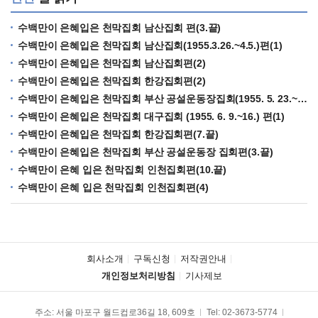
수백만이 은혜입은 천막집회 남산집회 편(3.끝)
수백만이 은혜입은 천막집회 남산집회(1955.3.26.~4.5.)편(1)
수백만이 은혜입은 천막집회 남산집회편(2)
수백만이 은혜입은 천막집회 한강집회편(2)
수백만이 은혜입은 천막집회 부산 공설운동장집회(1955. 5. 23.~31.)편(1)
수백만이 은혜입은 천막집회 대구집회 (1955. 6. 9.~16.) 편(1)
수백만이 은혜입은 천막집회 한강집회편(7.끝)
수백만이 은혜입은 천막집회 부산 공설운동장 집회편(3.끝)
수백만이 은혜 입은 천막집회 인천집회편(10.끝)
수백만이 은혜 입은 천막집회 인천집회편(4)
회사소개
구독신청
저작권안내
개인정보처리방침
기사제보
주소: 서울 마포구 월드컵로36길 18, 609호
Tel:
02-3673-5774