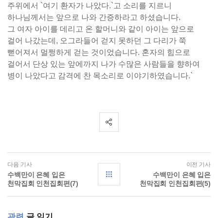
주위에서 `여기 환자가 나았다.`고 소리를 지르니
하나님께서는 앞으로 나와 간증하라고 하셨습니다.
그 여자 아이를 데리고 온 할머니와 같이 아이는 앞으로
걸어 나갔는데, 오그라들어 걷지 못하던 그 다리가 쭉
뻗어져서 멀쩡하게 걷는 것이었습니다. 혼자의 힘으로
걸어서 단상 있는 앞에까지 나가 수많은 사람들을 향하여
병이 나았다고 감격에 찬 목소리로 이야기하였습니다.`
다음 기사
이전 기사
수백만이 은혜 입은
수백만이 은혜 입은
천막집회 인천집회편(7)
천막집회 인천집회편(5)
관련
글 읽기