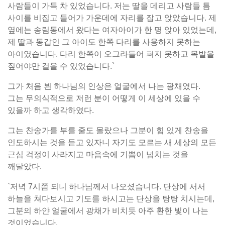
사람들이 가득 차 있었습니다. 저는 딸을 데리고 사람들 틈
사이를 비집고 들어가 가운데에 자리를 잡고 앉았습니다. 제
옆에는 송림동에서 왔다는 여자아이가 한 명 앉아 있었는데,
제 딸과 동갑인 그 아이도 한쪽 다리를 사용하지 못하는
아이였습니다. 다리 한쪽이 오그라들어 펴지 못하고 목발을
짚어야만 걸을 수 있었습니다.`
그가 처음 뵌 하나님의 인상은 얼굴에서 나는 광채였다.
그는 무의식적으로 저런 분이 어떻게 이 세상에 있을 수
있을까 하고 생각하였다.
그는 찬송가를 부를 줄도 몰랐으나 그분이 힘 있게 찬송을
인도하시는 것을 듣고 있자니 자기도 모르는 새 세상의 모든
근심 걱정이 사라지고 마음속에 기쁨이 넘치는 것을
깨달았다.
`저녁 7시쯤 되니 하나님께서 나오셨습니다. 단상에 서서
하늘을 쳐다보시고 기도를 하시고는 단상을 탕탕 치시는데,
그분의 하얀 얼굴에서 광채가 비치듯 아주 환한 빛이 나는
것이었습니다.