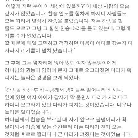
‘어떻게 저런 분이 이 세상에 있을까?’ 이 세상 사람의 모습
같지가 않았습니다. 찬송 인도를 힘차게 하시니 사람들도
모두 따라서 열심히 찬송을 불렀습니다. 저는 찬송을 할
줄도 모르고 그냥 그 힘찬 찬송 소리를 듣고 있는데, 그렇게
기쁠 수가 없었습니다.
딸 때문에 매일 고민하고 걱정하던 마음이 어디로 갔는지 다
사라지고 기쁨이 넘쳐 났습니다.`
그 후에 그는 옆자리에 앉아 있던 여자 앉은뱅이에게
하나님의 권능이 임하여 문자 그대로 오그라졌던 다리가 쭉
펴지는 놀라운 광경을 보게 되었다.
`찬송을 하신 후 하나님께서 병자들은 일어나라 하시니,
옆에 있던 여자 아이가 갑자기 막 울면서 다리가 저리다고
하더니 오그라져 있던 다리가 펴지는 것이었습니다. 너무나
놀라운 일이었습니다.
하나님께서 찬송을 부르실 때 자기 앞으로 불덩어리가 확
날아와서 가슴에 닿는 순간부터 아픈 다리가 전기 오는
것처럼 후르르 떨리더니 곧 다리가 펴졌다는 것이었습니다.