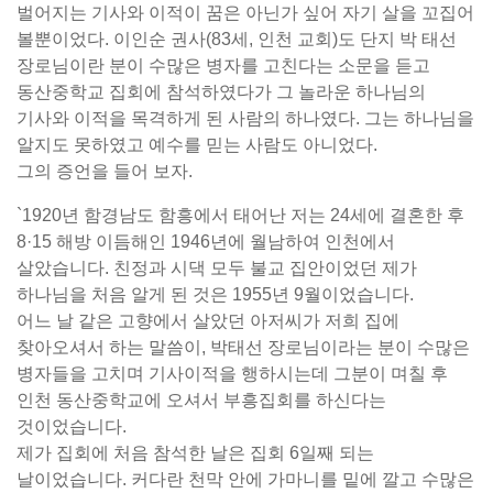
벌어지는 기사와 이적이 꿈은 아닌가 싶어 자기 살을 꼬집어
볼뿐이었다. 이인순 권사(83세, 인천 교회)도 단지 박 태선
장로님이란 분이 수많은 병자를 고친다는 소문을 듣고
동산중학교 집회에 참석하였다가 그 놀라운 하나님의
기사와 이적을 목격하게 된 사람의 하나였다. 그는 하나님을
알지도 못하였고 예수를 믿는 사람도 아니었다.
그의 증언을 들어 보자.
`1920년 함경남도 함흥에서 태어난 저는 24세에 결혼한 후
8·15 해방 이듬해인 1946년에 월남하여 인천에서
살았습니다. 친정과 시댁 모두 불교 집안이었던 제가
하나님을 처음 알게 된 것은 1955년 9월이었습니다.
어느 날 같은 고향에서 살았던 아저씨가 저희 집에
찾아오셔서 하는 말씀이, 박태선 장로님이라는 분이 수많은
병자들을 고치며 기사이적을 행하시는데 그분이 며칠 후
인천 동산중학교에 오셔서 부흥집회를 하신다는
것이었습니다.
제가 집회에 처음 참석한 날은 집회 6일째 되는
날이었습니다. 커다란 천막 안에 가마니를 밑에 깔고 수많은