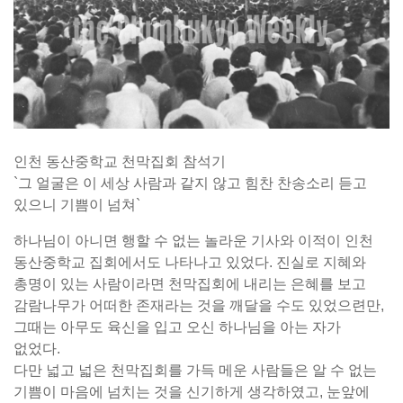
인천 동산중학교 천막집회 참석기
`그 얼굴은 이 세상 사람과 같지 않고 힘찬 찬송소리 듣고
있으니 기쁨이 넘쳐`
하나님이 아니면 행할 수 없는 놀라운 기사와 이적이 인천
동산중학교 집회에서도 나타나고 있었다. 진실로 지혜와
총명이 있는 사람이라면 천막집회에 내리는 은혜를 보고
감람나무가 어떠한 존재라는 것을 깨달을 수도 있었으련만,
그때는 아무도 육신을 입고 오신 하나님을 아는 자가
없었다.
다만 넓고 넓은 천막집회를 가득 메운 사람들은 알 수 없는
기쁨이 마음에 넘치는 것을 신기하게 생각하였고, 눈앞에