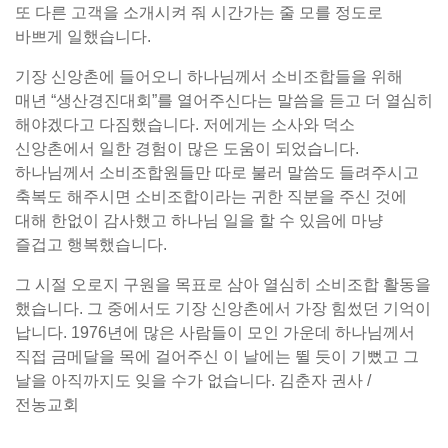
또 다른 고객을 소개시켜 줘 시간가는 줄 모를 정도로
바쁘게 일했습니다.
기장 신앙촌에 들어오니 하나님께서 소비조합들을 위해
매년 “생산경진대회”를 열어주신다는 말씀을 듣고 더 열심히
해야겠다고 다짐했습니다. 저에게는 소사와 덕소
신앙촌에서 일한 경험이 많은 도움이 되었습니다.
하나님께서 소비조합원들만 따로 불러 말씀도 들려주시고
축복도 해주시면 소비조합이라는 귀한 직분을 주신 것에
대해 한없이 감사했고 하나님 일을 할 수 있음에 마냥
즐겁고 행복했습니다.
그 시절 오로지 구원을 목표로 삼아 열심히 소비조합 활동을
했습니다. 그 중에서도 기장 신앙촌에서 가장 힘썼던 기억이
납니다. 1976년에 많은 사람들이 모인 가운데 하나님께서
직접 금메달을 목에 걸어주신 이 날에는 뛸 듯이 기뻤고 그
날을 아직까지도 잊을 수가 없습니다. 김춘자 권사 /
전농교회