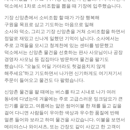
덕소에서 1차로 소비조합을 뽑을 때 기장에 입주했습니다.
기장 신앙촌에서 소비조합 할 때가 가장 행복해
구원을 목표로 삼고 기도하는 마음으로 일해
소사와 덕소, 그리고 기장 신앙촌을 거쳐 소비조합을 하면서
정말로 재밌고 신나게 일했던 기억이 납니다. 소사에서는
주로 고객들을 모시고 청계천에 있는 센터를 방문했고
덕소에서는 신앙촌 물건을 선호하는 판사 사모님이나 공장
경영자 사모님 등 집집마다 방문하며 물건을 팔기도
했습니다. “오늘도 어딜 가더라도 헛걸음치지 않게
해주세요”하고 기도하면서 나가면 신기하게도 여기저기서
주문이 들어오고 물건도 다 팔렸습니다.
신앙촌 물건을 팔 때에는 버스를 타고 시내로 나가 여러
동네에 다녔는데 겨울에는 주로 고급스러운 밍크담요가 큰
인기를 끌었고, 여름에는 얇은 썸머이불 한 채를 들고 길을
걸어 다니면 사람들이 우아한 색상과 우수한 품질에 반해
얼른 들어와 보라고 하며 물건을 사갔습니다. 이불을 보면서
메리야스나 와이셔츠, 또는 간장도 같이 사갔고 한 고객이