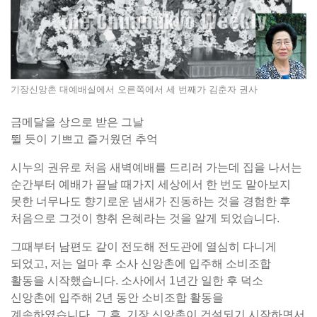
기장신앙촌 대예배실에서 오른쪽에서 세 번째가 김춘자 권사
금메달을 상으로 받은 그날
뛸 듯이 기쁘고 즐거웠던 추억
시누의 권유로 처음 새벽예배를 드리러 가는데 집을 나서는
순간부터 예배가 끝날 때가지 세상에서 한 번도 맡아보지
못한 너무나도 향기로운 냄새가 진동하는 것을 경험한 후
처음으로 그것이 향취 은혜라는 것을 알게 되었습니다.
그때부터 남편도 같이 전도해 전도관에 열심히 다니게
되었고, 저는 얼마 후 소사 신앙촌에 입주해 소비조합
활동을 시작했습니다. 소사에서 1년간 일한 후 덕소
신앙촌에 입주해 2년 동안 소비조합 활동을
계속하였습니다. 그 후, 기장 신앙촌이 건설되기 시작하면서