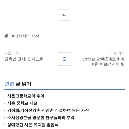
#이한장의 사진
다음 기사
이전 기사
김옥연 권사/ 인제교회
1955년 광주공원집회에
비친 이슬성신의 빛
관련
글 읽기
시온고등학교의 추억
시온 중학교 시절
김정희/기장신앙촌-신앙촌 건설하며 찍은 사진
소사신앙촌을 방문한 친구들과의 추억
성대했던 시온 유치원 졸업식