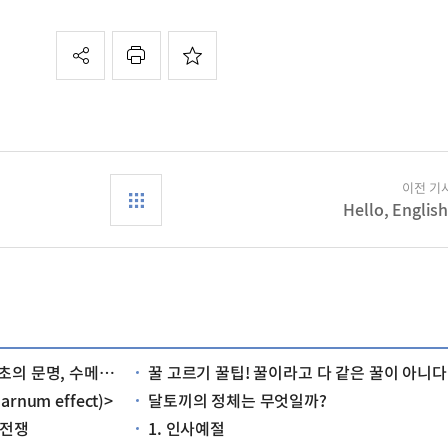
이전 기
Hello, English
르는 어떤 문명이었을까?
꿀 고르기 꿀팁! 꿀이라고 다 같은 꿀이 아니다
num effect)>
달토끼의 정체는 무엇일까?
 전쟁
1. 인사예절