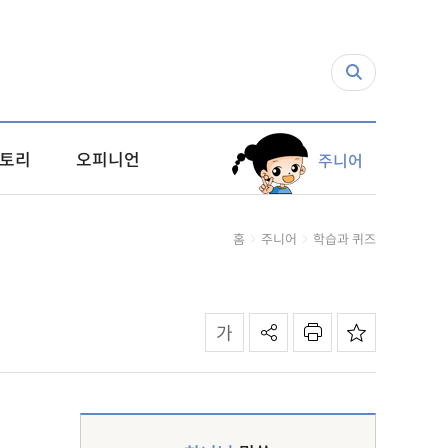
토리
오피니언
주니어
홈
주니어
학습과 퀴즈