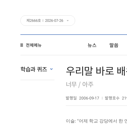
제
2666
호
2026-07-26
뉴스
말씀
전체메뉴
우리말 바로 배
학습과 퀴즈
너무 / 아주
발행일
발행호수
2006-09-17
21
이슬: “어제 학교 강당에서 한 