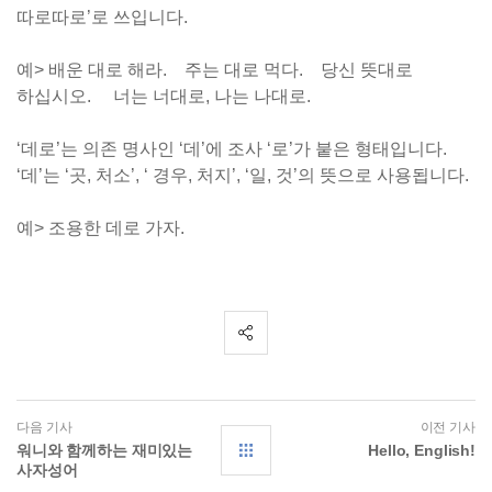
따로따로’로 쓰입니다.
예> 배운 대로 해라. 주는 대로 먹다. 당신 뜻대로
하십시오. 너는 너대로, 나는 나대로.
‘데로’는 의존 명사인 ‘데’에 조사 ‘로’가 붙은 형태입니다.
‘데’는 ‘곳, 처소’, ‘ 경우, 처지’, ‘일, 것’의 뜻으로 사용됩니다.
예> 조용한 데로 가자.
다음 기사
이전 기사
워니와 함께하는 재미있는
Hello, English!
사자성어