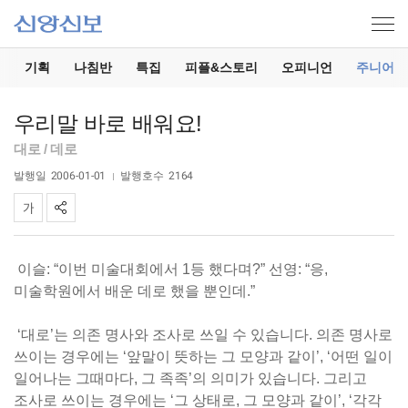
기
기획
나침반
특집
피플&스토리
오피니언
주니어
우리말 바로 배워요!
대로 / 데로
발행일
2006-01-01
발행호수
2164
이슬: “이번 미술대회에서 1등 했다며?” 선영: “응,
미술학원에서 배운 데로 했을 뿐인데.”
‘대로’는 의존 명사와 조사로 쓰일 수 있습니다. 의존 명사로
쓰이는 경우에는 ‘앞말이 뜻하는 그 모양과 같이’, ‘어떤 일이
일어나는 그때마다, 그 족족’의 의미가 있습니다. 그리고
조사로 쓰이는 경우에는 ‘그 상태로, 그 모양과 같이’, ‘각각