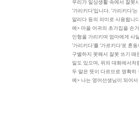
우리가 일상생활 속에서 잘못사
‘가리키다’입니다. ‘가리키다’
알리다 등의 의미로 사용됩니다
예> 마을 어귀의 초가집을 손
인형을 가리키며 엄마에게 사달
‘가리키다’를 ‘가르키다’로 혼
구별하지 못해서 잘못 쓰기 때문
일도 있으며, 위의 대화에서처럼
두 말은 뜻이 다르므로 명확히
예> 나는 영어선생님이 되어서