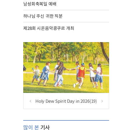
남성회축복일 예배
하나님 주신 귀한 직분
제28회 시온음악콩쿠르 개최
Holy Dew Spirit Day in 2026(19)
많이 본
기사