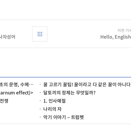
이전 기
 사자성어
Hello, English
르는 어떤 문명이었을까?
꿀 고르기 꿀팁! 꿀이라고 다 같은 꿀이 아니다
num effect)>
달토끼의 정체는 무엇일까?
 전쟁
1. 인사예절
나리의 자
악기 이야기 – 트럼펫