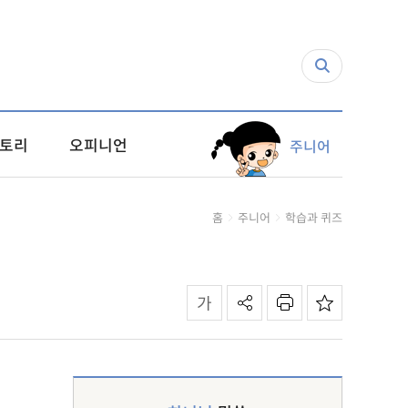
토리
오피니언
주니어
홈
주니어
학습과 퀴즈