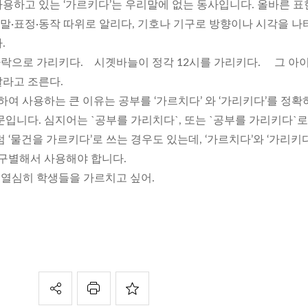
용하고 있는 ‘가르키다’는 우리말에 없는 동사입니다. 올바른 표
는 말·표정·동작 따위로 알리다, 기호나 기구로 방향이나 시각을 
.
가락으로 가리키다. 시곗바늘이 정각 12시를 가리키다. 그 아이
라고 조른다.
동하여 사용하는 큰 이유는 공부를 ‘가르치다’ 와 ‘가리키다’를 정확
입니다. 심지어는 `공부를 가리치다`, 또는 `공부를 가리키다`로
 ‘물건을 가르키다’로 쓰는 경우도 있는데, ‘가르치다’와 ‘가리키
 구별해서 사용해야 합니다.
 열심히 학생들을 가르치고 싶어.