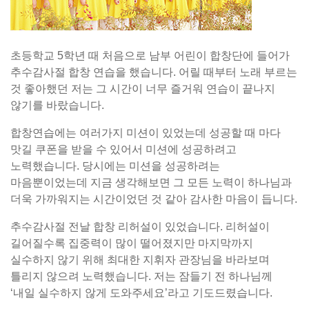
초등학교 5학년 때 처음으로 남부 어린이 합창단에 들어가
추수감사절 합창 연습을 했습니다. 어릴 때부터 노래 부르는
것 좋아했던 저는 그 시간이 너무 즐거워 연습이 끝나지
않기를 바랐습니다.
합창연습에는 여러가지 미션이 있었는데 성공할 때 마다
맛길 쿠폰을 받을 수 있어서 미션에 성공하려고
노력했습니다. 당시에는 미션을 성공하려는
마음뿐이었는데 지금 생각해보면 그 모든 노력이 하나님과
더욱 가까워지는 시간이었던 것 같아 감사한 마음이 듭니다.
추수감사절 전날 합창 리허설이 있었습니다. 리허설이
길어질수록 집중력이 많이 떨어졌지만 마지막까지
실수하지 않기 위해 최대한 지휘자 관장님을 바라보며
틀리지 않으려 노력했습니다. 저는 잠들기 전 하나님께
‘내일 실수하지 않게 도와주세요’라고 기도드렸습니다.