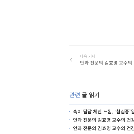
다음 기사
관련
글 읽기
속이 답답 체한 느낌, ‘협심증’
안과 전문의 김효명 교수의 건강
안과 전문의 김효명 교수의 건강 