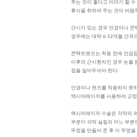
주는 것이 좋다고 이야기 할 수
휴식을 취하여 주는 것이 바람
근시가 있는 경우 안경이나 콘
경우에는 대략 6-12개월 간격
콘택트렌즈는 착용 전에 안검염
이후의 근시환자인 경우 눈물 
점을 알아두어야 한다.
안경이나 렌즈를 착용하지 못하
엑시머레이저를 사용하여 교정하
엑시머레이저 수술은 각막의 속
부분이 각막 실질의 어느 부분이
뚜껑을 만들어 준 후 이 뚜껑