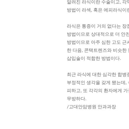
알려진 라식이란 수술이고, 각
방법이 라섹, 혹은 에피라식이
라식은 통증이 거의 없다는 장
방법이므로 상대적으로 더 안전하
방법이므로 아주 심한 고도 근
한 다음, 콘택트렌즈와 비슷한
삽입술이 적합한 방법이다.
최근 라식에 대한 심각한 합병증
부정적인 생각을 갖게 됐는데,
피하고, 또 각각의 환자에게 
무방하다.
/고대안암병원 안과과장