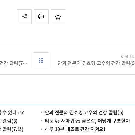
이전 기
안과 전문의 김효명 교수의 건강 칼럼(7.끝)
안과 전문의 김효명 교수의 건강 칼럼(5
일 수 있다고?
안과 전문의 김효명 교수의 건강 칼럼(5)
 칼럼(3)
티눈 vs 사마귀 vs 굳은살, 어떻게 구분할까
칼럼(7.끝)
하루 10분 체조로 건강 지켜요!