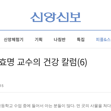
신앙체험기
기획
나침반
특집
피플&스
효명 교수의 건강 칼럼(6)
15
학교 수업 중에 들어서 아는 분들이 많다. 먼 곳의 사물을 쳐다