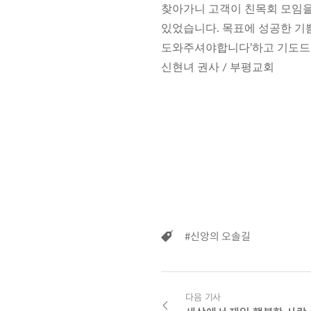
찾아가니 고객이 친목회 모임을
있었습니다. 목표에 성공한 기쁨
도와주셔야합니다’하고 기도드린
신현녀 권사 / 부평교회
#신앙의 오솔길
다음 기사