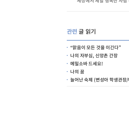
관련
글 읽기
“맑음이 모든 것을 이긴다”
나의 자부심, 신앙촌 간장
메밀소바 드세요!
나의 꿈
늘어난 숙제 (변성아 학생관장