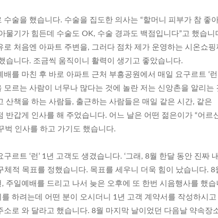
수술을 했습니다. 수술을 집도한 의사는 “할머니 피부가 참 좋아
아물기가 힘든데 수술도 OK, 수술 경과도 백점입니다”고 했습니
유로 처음엔 아파트 주변을, 그러다 점차 제가 운영하는 시온쇼
 했습니다. 조금씩 움직이니 활력이 생기고 좋았습니다.
배를 마친 후 바로 아파트 근처 부흥공원에서 매일 요구르트 ‘런
 모르는 사람이 너무나 많다는 것에 놀란 저는 신앙촌을 알리는
 산책을 하는 사람들, 출근하는 사람들은 매일 같은 시간, 같은
 반갑게 인사를 해 주었습니다. 어느 날은 어떤 젊은이가 “어르
꾸벅 인사를 하고 가기도 했습니다.
르트 ‘런’ 1년 고객도 생겼습니다. ‘그래, 8월 한달 동안 진짜 
구체적 목표를 정했습니다. 목표를 세우니 더욱 힘이 났습니다. 8
, 주일예배를 드리고 나서 늦은 오후에 또 한번 시음행사를 했습
를 하려는데 어떤 분이 오시더니 1년 고객 계약서를 작성하시고
주소로 와 달라고 했습니다. 8월 마지막 날이었던 다음날 약속장