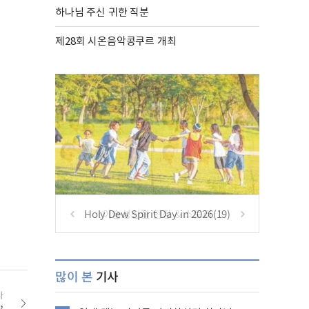
하나님 주신 귀한 직분
제28회 시온음악콩쿠르 개최
Holy Dew Spirit Day in 2026(19)
많이 본
기사
사