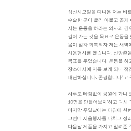
성신사모일을 다녀온 저는 바로 
수술한 곳이 빨리 아물고 곱게 
저는 운동을 하라는 의사의 권
걸어 가는 것을 목표로 운동을
몸이 점차 회복되자 저는 새벽예
시음행사를 했습니다. 신앙촌을
목표를 두었습니다. 운동을 하고
장소에서에 저를 보게 되니 점점
대단하십니다. 존경합니다”고 
하루도 빠짐없이 공원에 가니 요구
10명을 만들어보자’하고 다시 
마지막 주일날에는 아침에 한번
그런데 시음행사를 마치고 정리
다음날 제품을 가지고 알려준 