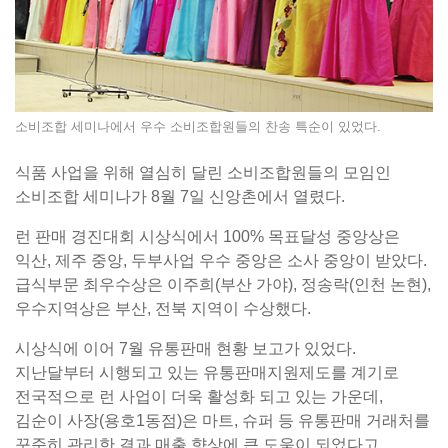
소비조합 세미나에서 우수 소비조합원들의 찬송 특순이 있었다.
식품 사업을 위해 열심히 달린 소비조합원들의 모임인
소비조합 세미나가 8월 7일 신앙촌에서 열렸다.
런 판매 경진대회 시상식에서 100% 목표달성 중앙상은
익산, 제주 중앙, 두부사업 우수 중앙은 소사 중앙이 받았다.
급식부문 최우수상은 이주희(부산 가야), 정송락(인천 논현),
우수지역상은 부산, 전북 지역이 수상했다.
시상식에 이어 7월 유통판매 현황 보고가 있었다.
지난달부터 시행되고 있는 유통판매지원제도를 계기로
전국적으로 런 사업이 더욱 활성화 되고 있는 가운데,
김순이 사장(용호1동점)은 마트, 슈퍼 등 유통판매 거래처를
꾸준히 관리한 결과 매출 향상에 큰 도움이 되었다고