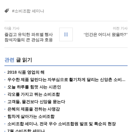
#소비조합 세미나
다음 기사
이전 기사
즐겁고 유익한 파트별 행사
‘인간은 어디서 왔을까?’
참석자들의 큰 관심과 호응
관련
글 읽기
2018 식품 영업의 해
우수한 제품 알린다는 자부심으로 활기차게 달리는 신앙촌 소비조합
오늘 하루를 힘껏 사는 시온인
각오를 가지고 뛰는 소비조합
고객들, 물건보다 신앙을 묻는다
은혜의 제품을 전하는 사명감
힘차게 살아가는 소비조합
소비조합 세미나, 전국 우수 소비조합원 발표 및 특순의 현장
7월 소비조합 세미나