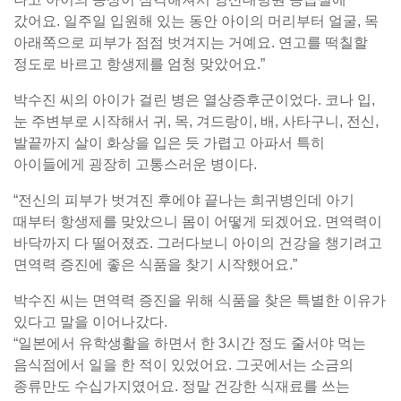
갔어요. 일주일 입원해 있는 동안 아이의 머리부터 얼굴, 목
아래쪽으로 피부가 점점 벗겨지는 거예요. 연고를 떡칠할
정도로 바르고 항생제를 엄청 맞았어요.”
박수진 씨의 아이가 걸린 병은 열상증후군이었다. 코나 입,
눈 주변부로 시작해서 귀, 목, 겨드랑이, 배, 사타구니, 전신,
발끝까지 살이 화상을 입은 듯 가렵고 아파서 특히
아이들에게 굉장히 고통스러운 병이다.
“전신의 피부가 벗겨진 후에야 끝나는 희귀병인데 아기
때부터 항생제를 맞았으니 몸이 어떻게 되겠어요. 면역력이
바닥까지 다 떨어졌죠. 그러다보니 아이의 건강을 챙기려고
면역력 증진에 좋은 식품을 찾기 시작했어요.”
박수진 씨는 면역력 증진을 위해 식품을 찾은 특별한 이유가
있다고 말을 이어나갔다.
“일본에서 유학생활을 하면서 한 3시간 정도 줄서야 먹는
음식점에서 일을 한 적이 있었어요. 그곳에서는 소금의
종류만도 수십가지였어요. 정말 건강한 식재료를 쓰는