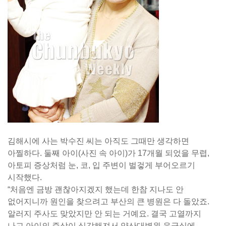
김해시에 사는 박수진 씨는 아직도 그때만 생각하면
아찔하다. 둘째 아이(사진 속 아이)가 17개월 되었을 무렵,
아토피 증상처럼 눈, 코, 입 주변이 벌겋게 부어오르기
시작했다.
“처음엔 금방 괜찮아지겠지 했는데 한참 지나도 안
없어지니까 원인을 찾으려고 부산의 큰 병원은 다 돌았죠.
알러지 주사도 맞았지만 안 되는 거예요. 결국 고열까지
나고 아이의 증상이 심각해져서 양산대병원 응급실에