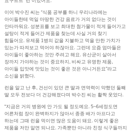
요구르트 ‘런’이었어요.”
이어 박수진 씨는 “식품 공부를 하니 우리나라에는
아이들한테 먹일 마땅한 건강 음료가 거의 없다는 것이
안타까워요. 성분표를 보고 최대한 첨가물이 적게 들어가고
설탕이 적게 들어간 제품을 찾는데 사실 거의 찾기
힘들어요. 유제품 1병의 값을 지불하고 먹을 만한 가치가
있는가 따져보고 먹어야 하잖아요. 그런데 요즘 엄마들은
아이들이 좋아하는 것만 주려고 해요. 유산균이 살아서
장까지 가야하는 것이 중요하지, 비싸고 유명한 제품,
아이들 입맛에 맛있는 것이 좋은 것은 아니거든요”라고
소신을 밝혔다.
런을 알고 난 후, 건선이 있던 큰 딸과 면역력이 약했던 둘째
딸 모두 전보다 더 건강해졌다며 박수진 씨는 활짝 웃었다.
“지금은 거의 병원에 안 가도 될 정도예요. 5~6세정도면
어른처럼 장이 완벽하지가 않아서 종종 배가 아프다고
하는데 그때 런을 먹이면 많은 도움이 돼요. 이렇게 좋은
제품을 저만 알면 되나요. 가족뿐만 아니라 친정 식구들까지