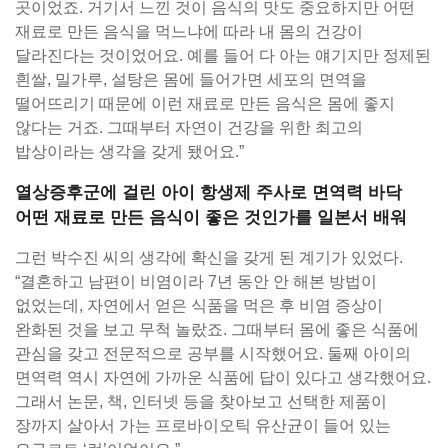
곳이었죠. 거기서 느낀 것이 음식의 맛도 중요하지만 어떤
재료로 만든 음식을 먹느냐에 따라 내 몸의 건강이
달라진다는 것이었어요. 예를 들어 다 아는 얘기지만 정제된
흰쌀, 밀가루, 설탕은 몸에 들어가면 세포의 면역을
떨어뜨리기 때문에 이런 재료로 만든 음식은 몸에 좋지
않다는 거죠. 그때부터 자연이 건강을 위한 최고의
밥상이라는 생각을 갖게 됐어요.”
열상증후군에 걸린 아이 항생제 주사로 면역력 바닥
어떤 재료로 만든 음식이 좋은 것인가를 일본서 배워
그런 박수진 씨의 생각에 확신을 갖게 된 계기가 있었다.
“결혼하고 남편이 비염이라 7년 동안 안 해본 방법이
없었는데, 자연에서 얻은 식품을 먹은 후 비염 증상이
완화된 것을 보고 무척 놀랐죠. 그때부터 몸에 좋은 식품에
관심을 갖고 전문적으로 공부를 시작했어요. 둘째 아이의
면역력 역시 자연에 가까운 식품에 답이 있다고 생각했어요.
그래서 논문, 책, 인터넷 등을 찾아보고 선택한 제품이
장까지 살아서 가는 프로바이오틱 유산균이 들어 있는