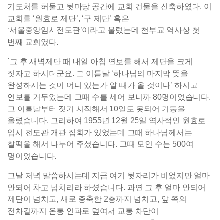
기도처를 허물고 뒷마당 공간에 교회 건물을 신축하였다. 이
교회를 ‘원효로 제단’, ‘구 제단’ 혹은
‘서울중앙임시전도관’이라고 불렀는데 천부교 역사상 첫
번째 교회였다.
`그 후 새벽제단 때 내일 아침 연보를 해서 제단을 크게
짓자고 하시더군요. 그 이튿날 ‘하나님의 마지막 뜻을
완성하시는 것이 어디 있는가 알 때가 올 것이다’ 하시고
연보를 거두었는데 그때 수를 세어 보니까 80명이었습니다.
그 이튿날부터 짓기 시작해서 10일도 못되어 기둥을
올렸습니다. 그리하여 1955년 12월 25일 역사적인 원효로
임시 전도관 개관 집회가 있었는데 그때 하나님께서는
찰떡을 해서 나누어 주셨습니다. 그때 모인 수는 500여
명이었습니다.
그날 저녁 말씀하시는데 지금 여기 뒷자리가 비었지만 얼마
안되어 차고 넘치리라 하셨습니다. 과연 그 후 얼마 안되어
제단이 넘치고, 새로 증축한 2층까지 넘치고, 앞 쪽의
전차길까지 온통 인파로 덮여서 교통 차단이