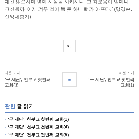
대신 앓으시며 병마 사살을 시키시니, 그 괴로움이 얼마나
크셨을까! 이제 겨우 철이 들 듯 하니 뼈가 아프다.` (맹경순.
신앙체험기)
다음 기사
이전 기사
‘구 제단’, 천부교 첫번째
‘구 제단’, 천부교 첫번째
교회(3)
교회(1)
관련
글 읽기
‘구 제단’, 천부교 첫번째 교회(1)
‘구 제단’, 천부교 첫번째 교회(4)
‘구 제단’, 천부교 첫번째 교회(5)