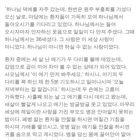
`하나님 댁에를 자주 갔는데, 한번은 원주 부흥회를 가셨다
오신 날로, 마당에는 환자들이 가득히 모여 하나님께서
돌아오시기를 기다리고 있었다. 하나님께서는 들어
오시자마자 인자하신 웃음으로 일일이 다 만져 주셨다. 그때
하나님께서는 36세셨다. 그 사랑은 이 세상 사랑이
아니었다. 하나님이 아니면 하실 수 없는 사랑이었다.
환자 중에는 세 살 난 애기가 두 다리를 불에 데었는데,
감염으로 곱이 끼어 차마 볼 수 없는 상태가 되어 있었다.
사모님께서 ‘이 애기 먼저 봐주세요.’ 하시니, 아기의 두
다리를 꽉 쥐신 채 한 5분 기도하시고 일어나시며 ‘오늘
저녁부터는 잘 잘겁니다.’ 하시는데 두 손에는 고름이
가득했다. 사흘째 되는 날 그 애기를 다시 데리고 왔는데,
새살이 빨갛게 나오고 애기는 방글방글 웃고 있었다. 아무리
세상에 제일이란 사랑을 가진 부모도 병은 안아맡지 못하는
법이다. 폐병 앓는 환자들 안찰을 하시면 며칠간 기침을
하시며 가래를 뱉으시고, 귓병 앓는 애기들 안찰을 하시면
귀를 솜으로 막고 계시었다. 병을 당신 몸에 끌어안아 맡아