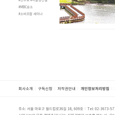
#MBC승소
#소비조합 세미나
회사소개
구독신청
저작권안내
개인정보처리방침
주소: 서울 마포구 월드컵로36길 18, 609호
Tel:
02-3673-57