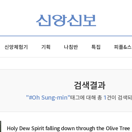
신앙체험기
기획
나침반
특집
피플&스
검색결과
"#Oh Sung-min"
태그에 대해 총
건이 검색되
1
Holy Dew Spirit falling down through the Olive Tree