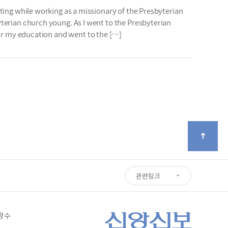
ting while working as a missionary of the Presbyterian
terian church young. As I went to the Presbyterian
for my education and went to the […]
관련링크
심광수