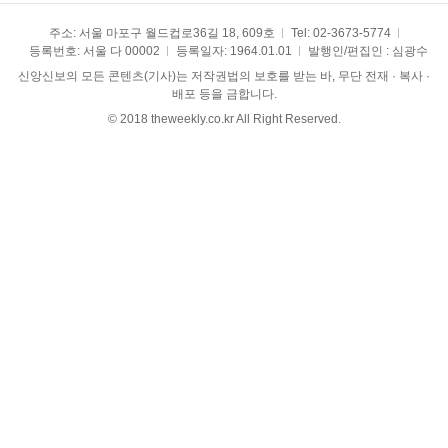
주소: 서울 마포구 월드컵로36길 18, 609호
Tel:
02-3673-5774
등록번호: 서울 다 00002
등록일자: 1964.01.01
발행인/편집인 : 심광수
신앙신보의 모든 콘텐츠(기사)는 저작권법의 보호를 받는 바, 무단 전재 · 복사 ·
배포 등을 금합니다.
© 2018 theweekly.co.kr All Right Reserved.