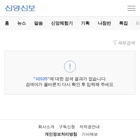
홈
뉴스
말씀
신앙체험기
기획
나침반
특집
세부검색
"#2025"
에 대한 검색 결과가 없습니다.
검색어가 올바른지 다시 확인 후 입력해 주세요.
회사소개
구독신청
저작권안내
개인정보처리방침
기사제보