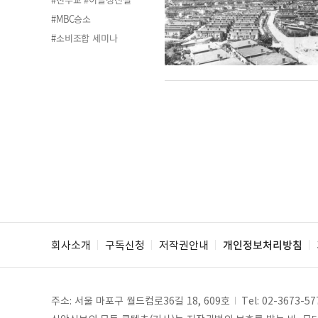
#MBC승소
#소비조합 세미나
회사소개
구독신청
저작권안내
개인정보처리방침
주소: 서울 마포구 월드컵로36길 18, 609호
Tel:
02-3673-57