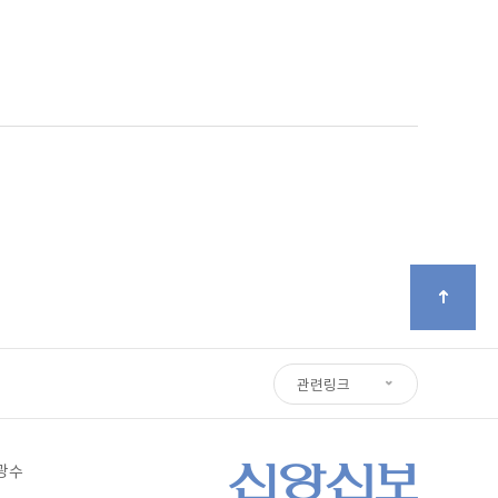
관련링크
심광수