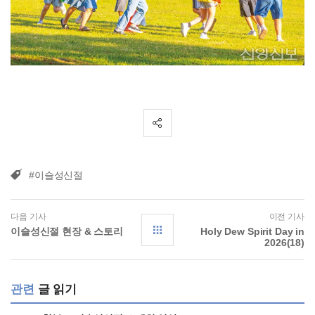
#이슬성신절
다음 기사
이전 기사
이슬성신절 현장 & 스토리
Holy Dew Spirit Day in
2026(18)
관련
글 읽기