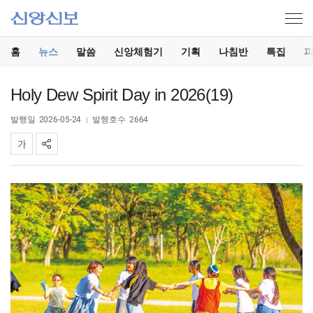
홈
뉴스
말씀
신앙체험기
기획
나침반
특집
Holy Dew Spirit Day in 2026(19)
발행일
2026-05-24
발행호수
2664