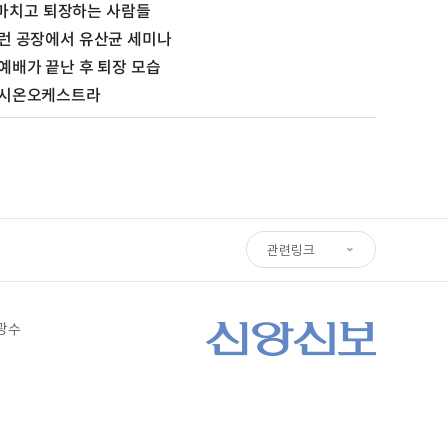
마치고 퇴장하는 사람들
] 런 공장에서 유산균 세미나
 예배가 끝난 후 퇴장 모습
] 시온오케스트라
관련링크
심광수