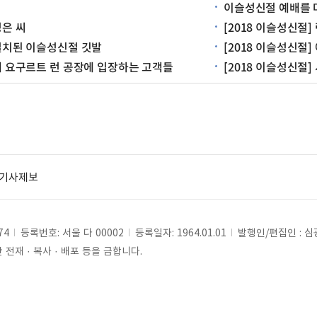
이슬성신절 예배를 
성은 씨
[2018 이슬성신절
 설치된 이슬성신절 깃발
[2018 이슬성신절]
위해 요구르트 런 공장에 입장하는 고객들
[2018 이슬성신절
기사제보
74
등록번호: 서울 다 00002
등록일자: 1964.01.01
발행인/편집인 : 
전재 · 복사 · 배포 등을 금합니다.