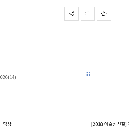
2026(14)
치 영상
[2018 이슬성신절]