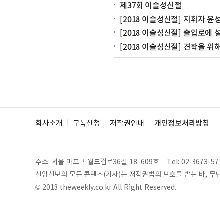
제37회 이슬성신절
[2018 이슬성신절] 지휘자 윤
[2018 이슬성신절] 출입로에
[2018 이슬성신절] 견학을 
회사소개
구독신청
저작권안내
개인정보처리방침
주소: 서울 마포구 월드컵로36길 18, 609호
Tel:
02-3673-57
신앙신보의 모든 콘텐츠(기사)는 저작권법의 보호를 받는 바, 무단 
© 2018 theweekly.co.kr All Right Reserved.