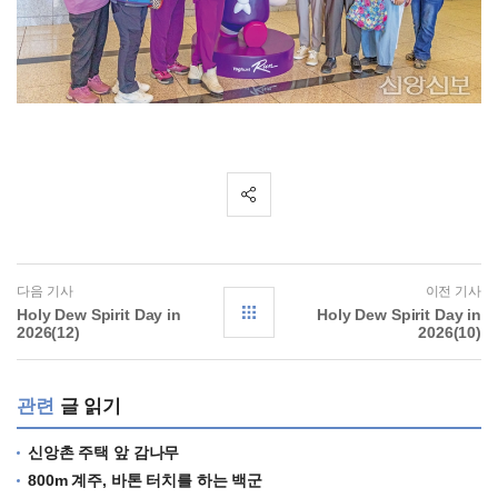
다음 기사
이전 기사
Holy Dew Spirit Day in
Holy Dew Spirit Day in
2026(12)
2026(10)
관련
글 읽기
신앙촌 주택 앞 감나무
800m 계주, 바톤 터치를 하는 백군