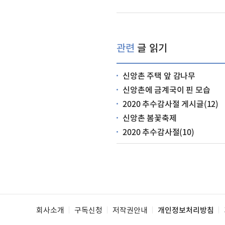
관련
글 읽기
신앙촌 주택 앞 감나무
신앙촌에 금계국이 핀 모습
2020 추수감사절 게시글(12)
신앙촌 봄꽃축제
2020 추수감사절(10)
회사소개
구독신청
저작권안내
개인정보처리방침