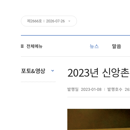
제
2666
호
2026-07-26
뉴스
말씀
전체메뉴
2023년 신앙촌
포토&영상
발행일
발행호수
2023-01-08
26