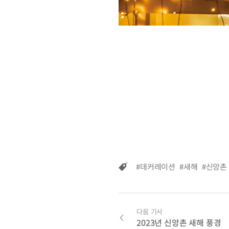
#데커레이션
#새해
#신앙촌
다음 기사
2023년 신앙촌 새해 풍경