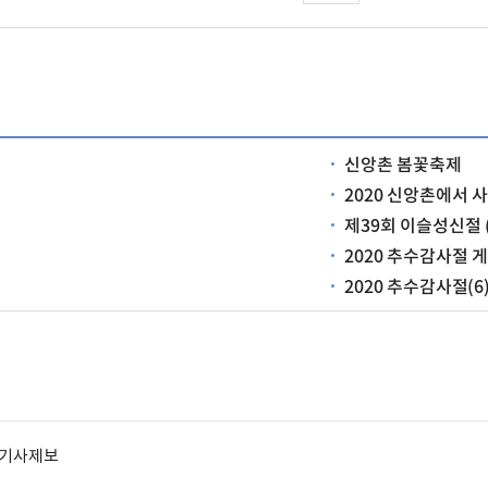
신앙촌 봄꽃축제
2020 신앙촌에서 
제39회 이슬성신절 (
2020 추수감사절 게
2020 추수감사절(6
기사제보