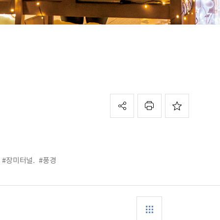
#장미터널.
#풍경