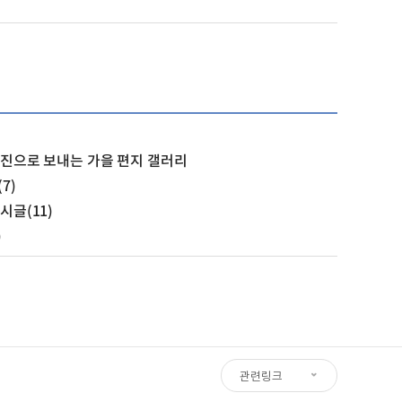
사진으로 보내는 가을 편지 갤러리
7)
시글(11)
)
관련링크