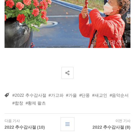
#2022 추수감사절
#가고파
#가을
#단풍
#새교인
#음악순서
#합창
#황제 왈츠
다음 기사
이전 기사
2022 추수감사절 (10)
2022 추수감사절 (8)