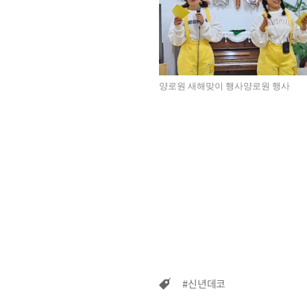
양로원 새해맞이 행사양로원 행사
#신년데코