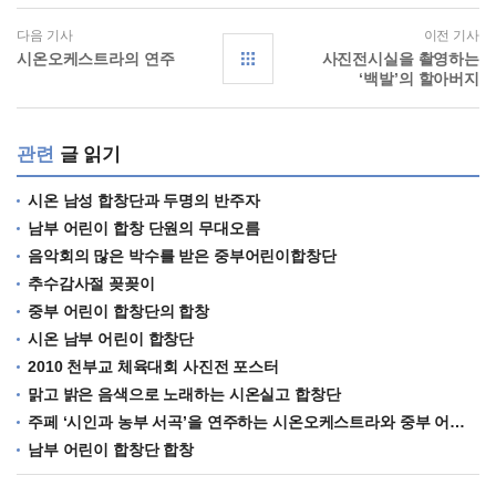
다음 기사
이전 기사
시온오케스트라의 연주
사진전시실을 촬영하는
‘백발’의 할아버지
관련
글 읽기
시온 남성 합창단과 두명의 반주자
남부 어린이 합창 단원의 무대오름
음악회의 많은 박수를 받은 중부어린이합창단
추수감사절 꽂꽂이
중부 어린이 합창단의 합창
시온 남부 어린이 합창단
2010 천부교 체육대회 사진전 포스터
맑고 밝은 음색으로 노래하는 시온실고 합창단
주페 ‘시인과 농부 서곡’을 연주하는 시온오케스트라와 중부 어린이 합창단
남부 어린이 합창단 합창