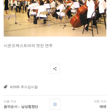
시온오케스트라의 멋진 연주
#2005 추수감사절
다음 기사
이전 기사
음악순서 – 남성합창단
예배