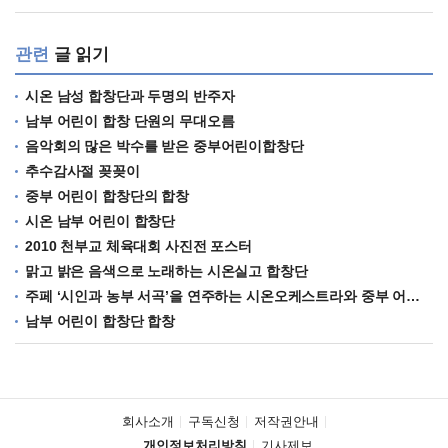
관련
글 읽기
시온 남성 합창단과 두명의 반주자
남부 어린이 합창 단원의 무대오름
음악회의 많은 박수를 받은 중부어린이합창단
추수감사절 꽂꽂이
중부 어린이 합창단의 합창
시온 남부 어린이 합창단
2010 천부교 체육대회 사진전 포스터
맑고 밝은 음색으로 노래하는 시온실고 합창단
주페 ‘시인과 농부 서곡’을 연주하는 시온오케스트라와 중부 어린이 합창단
남부 어린이 합창단 합창
회사소개
구독신청
저작권안내
개인정보처리방침
기사제보