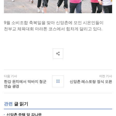
9월 소비조합 축복일을 맞아 신앙촌에 모인 시온인들이
천부교 체육대회 마라톤 코스에서 힘차게 달리고 있다.
다음 기사
이전 기사
한강 둔치에서 막바지 청군
신앙촌 레스토랑 정식 오픈
연습 광경
관련
글 읽기
신앙촌 주택 앞 감나무